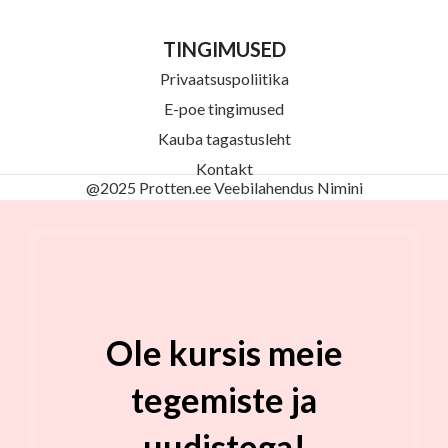
TINGIMUSED
Privaatsuspoliitika
E-poe tingimused
Kauba tagastusleht
Kontakt
@2025 Protten.ee Veebilahendus
Nimini
Ole kursis meie
tegemiste ja
uudistega!