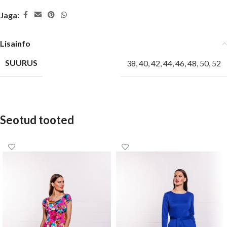
Jaga:
Lisainfo
SUURUS
38
,
40
,
42
,
44
,
46
,
48
,
50
,
52
Seotud tooted